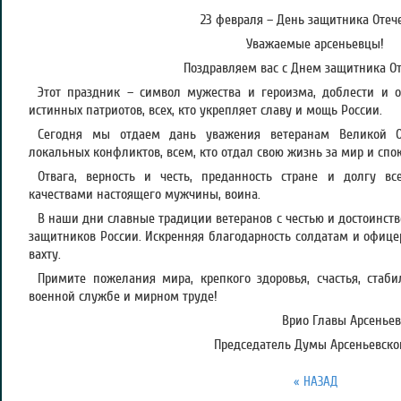
23 февраля – День защитника Отече
Уважаемые арсеньевцы!
Поздравляем вас с Днем защитника От
Этот праздник – символ мужества и героизма, доблести и 
истинных патриотов, всех, кто укрепляет славу и мощь России.
Сегодня мы отдаем дань уважения ветеранам Великой От
локальных конфликтов, всем, кто отдал свою жизнь за мир и спо
Отвага, верность и честь, преданность стране и долгу в
качествами настоящего мужчины, воина.
В наши дни славные традиции ветеранов с честью и достоинст
защитников России. Искренняя благодарность солдатам и офице
вахту.
Примите пожелания мира, крепкого здоровья, счастья, стаби
военной службе и мирном труде!
Врио Главы Арсеньевс
Председатель Думы Арсеньевског
« НАЗАД