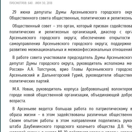
ПРОСМОТРОВ: 640 · ИЮН 30, 2018
29 июня депутаты Думы Арсеньевского городского окр
Общественного совета общественных, политических и религиозны
Общественный совет – это орган, который призван содействов
политических и религиозных организаций, диаспор с орг
Арсеньевского городского округа; обеспечению открытости
самоуправления Арсеньевского городского округа; поддержк
развитию межнациональных и межконфессиональных отношений
В работе совета участвовали председатель Думы Арсеньевского
депутат Думы городского округа, руководитель исполкома ме
Россия» А.А. Толстунов, врио Главы Арсеньевского городск
Арсеньевский и Дальнегорский Гурий, руководители обществе
политических партий.
М.А. Новак, руководитель корпуса (добровольцев) волонтер
городе новой общественной организации, объединяющей добро
возраста.
В Арсеньеве ведется большая работа по патриотическому в
образа жизни – в этом задействованы различные обществен
Своим опытом работы в этом направлении поделились руков
штаба Даубихинского городского казачьего общества Д.В. Че