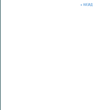
« НАЗАД