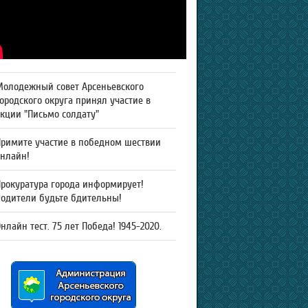
Молодежный совет Арсеньевского
ородского округа принял участие в
кции "Письмо солдату"
Примите участие в победном шествии
онлайн!
рокуратура города информирует!
Родители будьте бдительны!
нлайн тест. 75 лет Победа! 1945-2020.