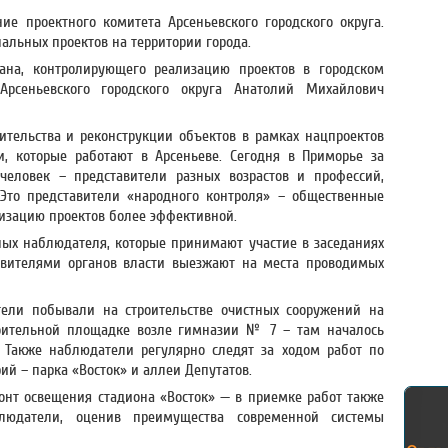
ие проектного комитета Арсеньевского городского округа.
альных проектов на территории города.
гана, контролирующего реализацию проектов в городском
Арсеньевского городского округа Анатолий Михайлович
ительства и реконструкции объектов в рамках нацпроектов
, которые работают в Арсеньеве. Сегодня в Приморье за
человек – представители разных возрастов и профессий,
Это представители «народного контроля» – общественные
изацию проектов более эффективной.
ых наблюдателя, которые принимают участие в заседаниях
тавителями органов власти выезжают на места проводимых
ели побывали на строительстве очистных сооружений на
оительной площадке возле гимназии № 7 – там началось
. Также наблюдатели регулярно следят за ходом работ по
ий – парка «Восток» и аллеи Депутатов.
нт освещения стадиона «Восток» — в приемке работ также
людатели, оценив преимущества современной системы