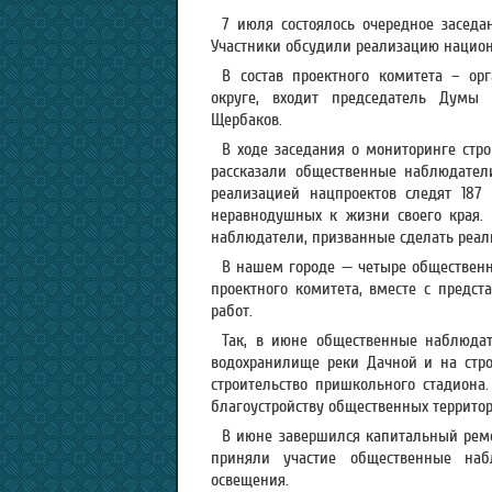
7 июля состоялось очередное заседан
Участники обсудили реализацию национ
В состав проектного комитета – ор
округе, входит председатель Думы 
Щербаков.
В ходе заседания о мониторинге стро
рассказали общественные наблюдатели
реализацией нацпроектов следят 187 
неравнодушных к жизни своего края. 
наблюдатели, призванные сделать реал
В нашем городе — четыре общественн
проектного комитета, вместе с предс
работ.
Так, в июне общественные наблюдат
водохранилище реки Дачной и на стр
строительство пришкольного стадиона
благоустройству общественных территор
В июне завершился капитальный ремо
приняли участие общественные наб
освещения.