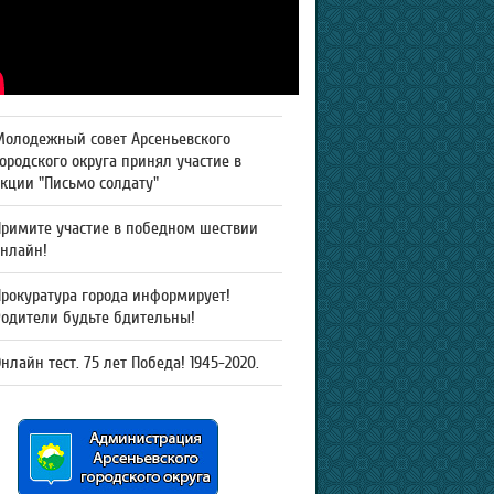
Молодежный совет Арсеньевского
ородского округа принял участие в
кции "Письмо солдату"
Примите участие в победном шествии
онлайн!
рокуратура города информирует!
Родители будьте бдительны!
нлайн тест. 75 лет Победа! 1945-2020.