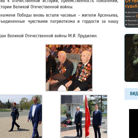
я к отечественной истории, преемственность поколений,
стории Великой Отечественной войны.
Знамени Победы вновь встали часовые – жители Арсеньева,
объединенные чувствами патриотизма и гордости за нашу
ран Великой Отечественной войны М.И. Прудилин.
ВИД