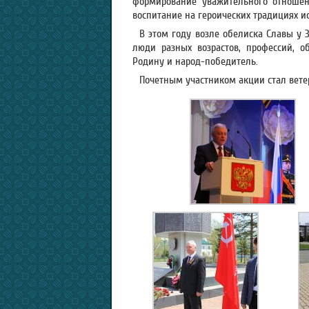
формирование уважительного отношени
воспитание на героических традициях и
В этом году возле обелиска Славы у 
люди разных возрастов, профессий, 
Родину и народ-победитель.
Почетным участником акции стал вете