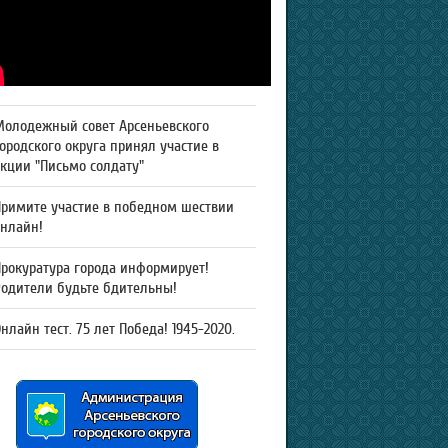
Молодежный совет Арсеньевского
ородского округа принял участие в
кции "Письмо солдату"
Примите участие в победном шествии
онлайн!
рокуратура города информирует!
Родители будьте бдительны!
нлайн тест. 75 лет Победа! 1945-2020.