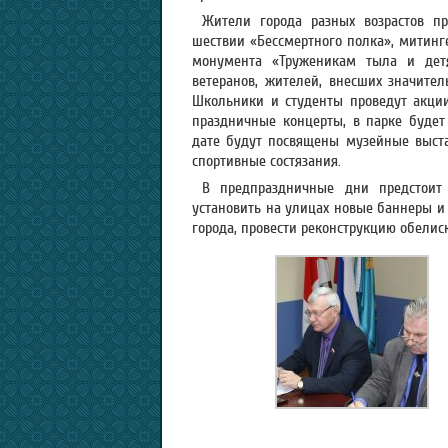
Жители города разных возрастов п
шествии «Бессмертного полка», митинг
монумента «Труженикам тыла и дет
ветеранов, жителей, внесших значител
Школьники и студенты проведут акции 
праздничные концерты, в парке будет 
дате будут посвящены музейные выста
спортивные состязания.
В предпраздничные дни предстоит 
установить на улицах новые баннеры и 
города, провести реконструкцию обелиск