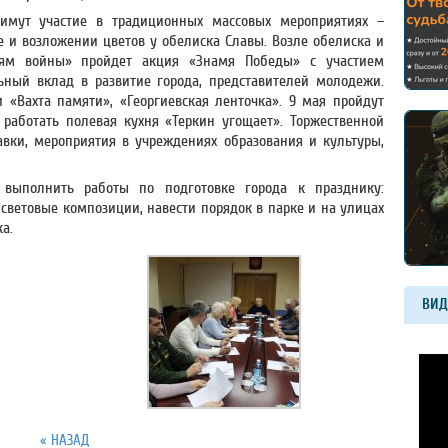
римут участие в традиционных массовых мероприятиях –
е и возложении цветов у обелиска Славы. Возле обелиска и
ям войны» пройдет акция «Знамя Победы» с участием
ьный вклад в развитие города, представителей молодежи.
«Вахта памяти», «Георгиевская ленточка». 9 мая пройдут
работать полевая кухня «Теркин угощает». Торжественной
вки, мероприятия в учреждениях образования и культуры,
выполнить работы по подготовке города к празднику:
световые композиции, навести порядок в парке и на улицах
а.
ВИД
« НАЗАД