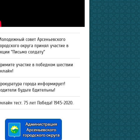
Молодежный совет Арсеньевского
ородского округа принял участие в
кции "Письмо солдату"
Примите участие в победном шествии
онлайн!
рокуратура города информирует!
Родители будьте бдительны!
нлайн тест. 75 лет Победа! 1945-2020.