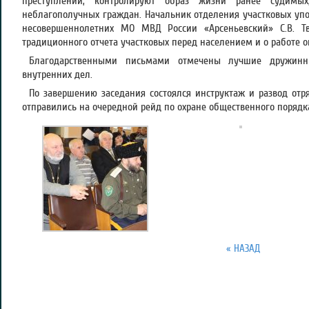
преступлений, контролируют образ жизни ранее судимы
неблагополучных граждан. Начальник отделения участковых у
несовершеннолетних МО МВД России «Арсеньевский» С.В. Тв
традиционного отчета участковых перед населением и о работе 
Благодарственными письмами отмечены лучшие дружинн
внутренних дел.
По завершению заседания состоялся инструктаж и развод от
отправились на очередной рейд по охране общественного порядк
« НАЗАД