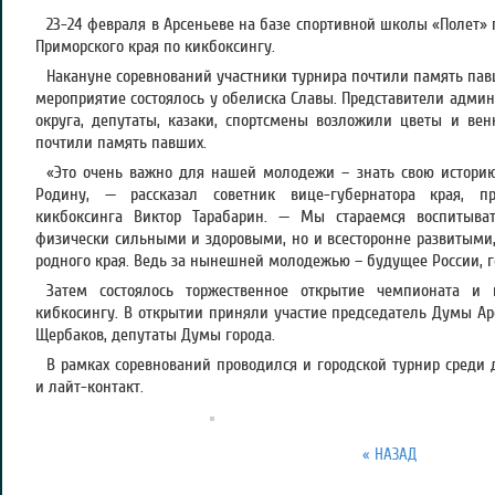
23-24 февраля в Арсеньеве на базе спортивной школы «Полет»
Приморского края по кикбоксингу.
Накануне соревнований участники турнира почтили память пав
мероприятие состоялось у обелиска Славы. Представители админ
округа, депутаты, казаки, спортсмены возложили цветы и ве
почтили память павших.
«Это очень важно для нашей молодежи – знать свою историю
Родину, — рассказал советник вице-губернатора края, п
кикбоксинга Виктор Тарабарин. — Мы стараемся воспитыва
физически сильными и здоровыми, но и всесторонне развитыми
родного края. Ведь за нынешней молодежью – будущее России, го
Затем состоялось торжественное открытие чемпионата и 
кибкосингу. В открытии приняли участие председатель Думы Арс
Щербаков, депутаты Думы города.
В рамках соревнований проводился и городской турнир среди 
и лайт-контакт.
« НАЗАД