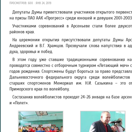
ПРОСМОТРОВ: 600 · ЯНВ 24, 2019
Депутаты Думы приветствовали участников открытого первенст
на призы ПАО ААК «Прогресс» среди юношей и девушек 2001-2003 
Участниками соревнований в Арсеньеве стали более двухсо
районов края.
На церемонии открытия присутствовали депутаты Думы Арсен
Андреевский и В.Г. Храмцов. Прозвучали слова напутствия в а
духа, здоровья и побед.
В этом году уже ставшие традиционными соревнования на
проводятся совместно с отборочным турниром «Летающий мяч» 
годов рождения. Спортсмены будут бороться за право представл
Дальневосточного федерального округа среди волейболистов
старших спортсменов Мемориал им. Н.И. Сазыкина – это от
Приморского края по волейболу.
Состязания волейболистов проходят 24-26 января на базе арсе
и «Полет».