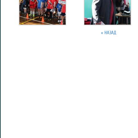
« НАЗАД