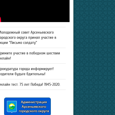
Молодежный совет Арсеньевского
ородского округа принял участие в
кции "Письмо солдату"
Примите участие в победном шествии
онлайн!
рокуратура города информирует!
Родители будьте бдительны!
нлайн тест. 75 лет Победа! 1945-2020.