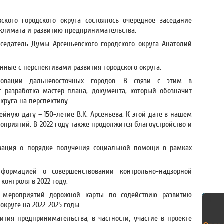
ского городского округа состоялось очередное заседание
климата и развитию предпринимательства.
дседатель Думы Арсеньевского городского округа Анатолий
нные с перспективами развития городского округа.
овации дальневосточных городов. В связи с этим в
 разработка мастер-плана, документа, который обозначит
круга на перспективу.
йную дату – 150-летие В.К. Арсеньева. К этой дате в нашем
приятий. В 2022 году также продолжится благоустройство и
мация о порядке получения социальной помощи в рамках
формацией о совершенствовании контрольно-надзорной
контроля в 2022 году.
 мероприятий дорожной карты по содействию развитию
округе на 2022-2025 годы.
тия предпринимательства, в частности, участие в проекте