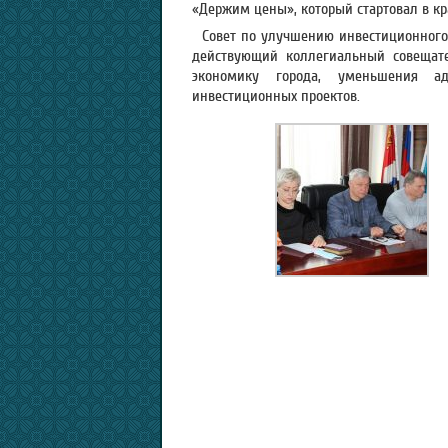
«Держим цены», который стартовал в кр
Совет по улучшению инвестиционного
действующий коллегиальный совещате
экономику города, уменьшения а
инвестиционных проектов.