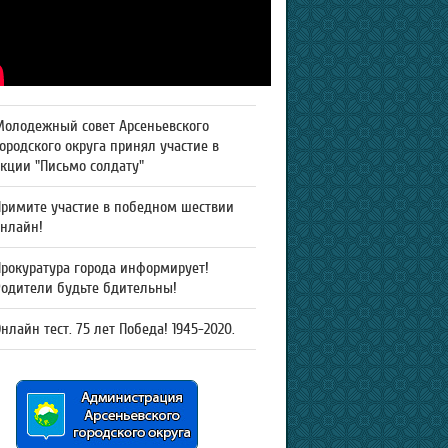
Молодежный совет Арсеньевского
ородского округа принял участие в
кции "Письмо солдату"
Примите участие в победном шествии
онлайн!
рокуратура города информирует!
Родители будьте бдительны!
нлайн тест. 75 лет Победа! 1945-2020.