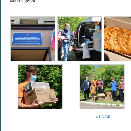
защиты детей.
« НАЗАД