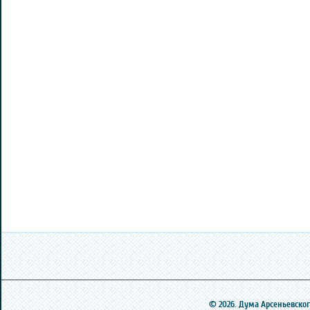
© 2026. Дума Арсеньевского 