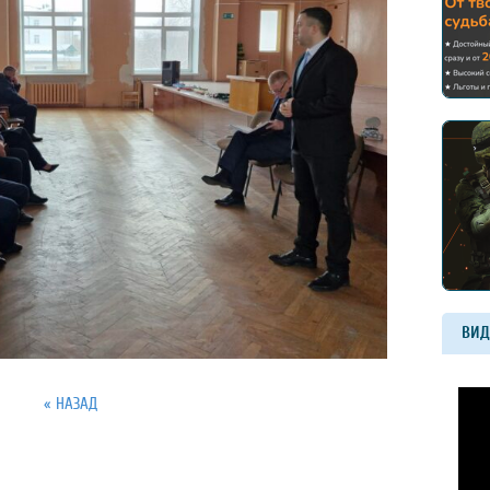
ВИД
« НАЗАД