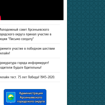
Молодежный совет Арсеньевского
ородского округа принял участие в
кции "Письмо солдату"
Примите участие в победном шествии
онлайн!
рокуратура города информирует!
Родители будьте бдительны!
нлайн тест. 75 лет Победа! 1945-2020.