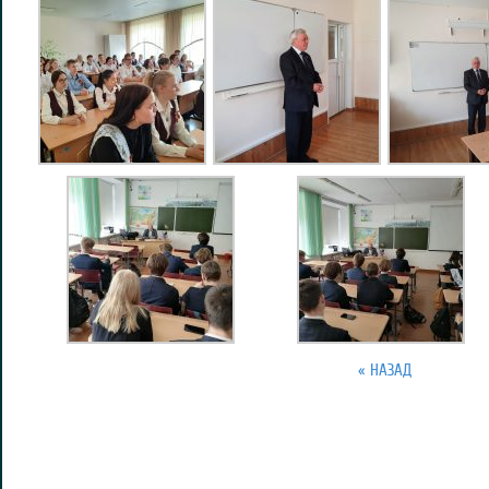
« НАЗАД