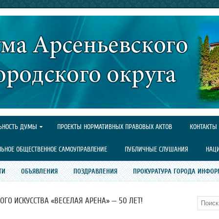
ЬНОСТЬ ДУМЫ
ПРОЕКТЫ НОРМАТИВНЫХ ПРАВОВЫХ АКТОВ
КОНТАКТЫ
ЛЬНОЕ ОБЩЕСТВЕННОЕ САМОУПРАВЛЕНИЕ
ПУБЛИЧНЫЕ СЛУШАНИЯ
НАЦ
ТИ
ОБЪЯВЛЕНИЯ
ПОЗДРАВЛЕНИЯ
ПРОКУРАТУРА ГОРОДА ИНФОР
ГО ИСКУССТВА «ВЕСЕЛАЯ АРЕНА» — 50 ЛЕТ!
Поиск