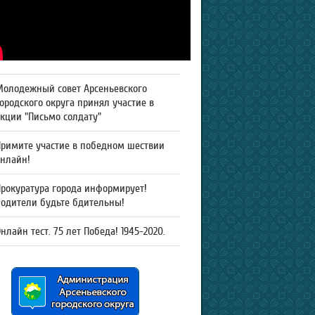
Молодежный совет Арсеньевского
ородского округа принял участие в
кции "Письмо солдату"
Примите участие в победном шествии
онлайн!
рокуратура города информирует!
Родители будьте бдительны!
нлайн тест. 75 лет Победа! 1945-2020.