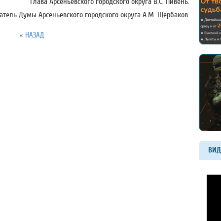
Глава Арсеньевского городского округа В.С. Пивень.
атель Думы Арсеньевского городского округа А.М. Щербаков.
« НАЗАД
ВИД