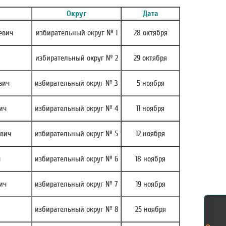
Округ
Дата
евич
избирательный округ № 1
28 октября
избирательный округ № 2
29 октября
вич
избирательный округ № 3
5 ноября
ич
избирательный округ № 4
11 ноября
вич
избирательный округ № 5
12 ноября
ч
избирательный округ № 6
18 ноября
ич
избирательный округ № 7
19 ноября
избирательный округ № 8
25 ноября