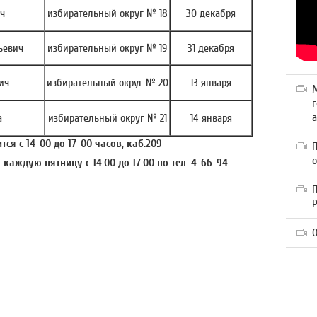
ч
избирательный округ № 18
30 декабря
ьевич
избирательный округ № 19
31 декабря
ич
избирательный округ № 20
13 января
г
а
а
избирательный округ № 21
14 января
ся с 14-00 до 17-00 часов, каб.209
каждую пятницу с 14.00 до 17.00 по тел. 4-66-94
П
О