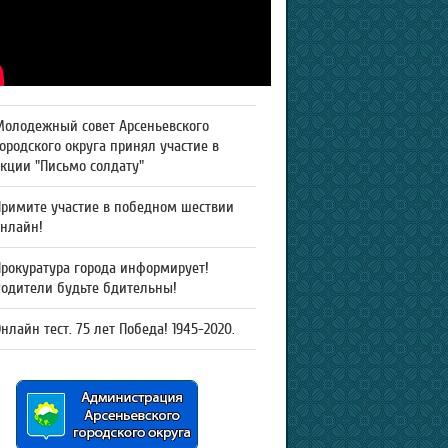
Молодежный совет Арсеньевского
ородского округа принял участие в
кции "Письмо солдату"
Примите участие в победном шествии
онлайн!
рокуратура города информирует!
Родители будьте бдительны!
нлайн тест. 75 лет Победа! 1945-2020.