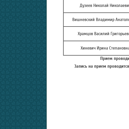
Дузеев Николай Николаеви
Вишневский Владимир Анатол
Храмцов Василий Григорьев
Хиневич Ирина Степановн
Прием проводит
Запись на прием проводится 