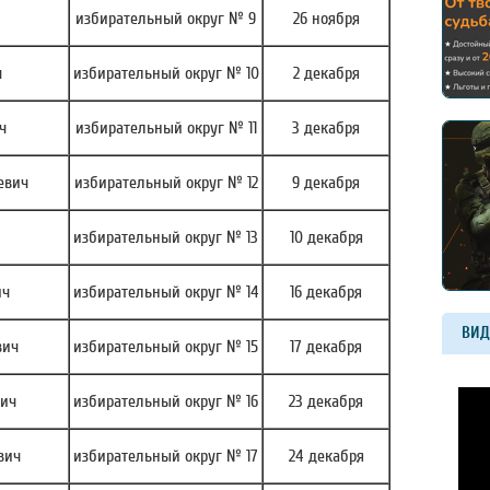
избирательный округ № 9
26 ноября
ч
избирательный округ № 10
2 декабря
ч
избирательный округ № 11
3 декабря
евич
избирательный округ № 12
9 декабря
избирательный округ № 13
10 декабря
ич
избирательный округ № 14
16 декабря
ВИД
вич
избирательный округ № 15
17 декабря
вич
избирательный округ № 16
23 декабря
вич
избирательный округ № 17
24 декабря