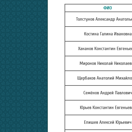
ФИО
Толстунов Александр Анатоль
Костина Галина Ивановна
Хананов Константин Евгенье
Миронов Николай Николаев
Щербаков Анатолий Михайло
Семёнов Андрей Павлови
Юрьев Константин Евгеньев
Епишев Алексей Юрьевич