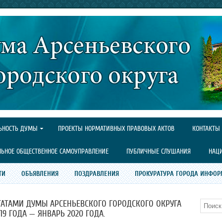
ЬНОСТЬ ДУМЫ
ПРОЕКТЫ НОРМАТИВНЫХ ПРАВОВЫХ АКТОВ
КОНТАКТЫ
ЛЬНОЕ ОБЩЕСТВЕННОЕ САМОУПРАВЛЕНИЕ
ПУБЛИЧНЫЕ СЛУШАНИЯ
НАЦ
ТИ
ОБЪЯВЛЕНИЯ
ПОЗДРАВЛЕНИЯ
ПРОКУРАТУРА ГОРОДА ИНФОР
АТАМИ ДУМЫ АРСЕНЬЕВСКОГО ГОРОДСКОГО ОКРУГА
Поиск
19 ГОДА — ЯНВАРЬ 2020 ГОДА.