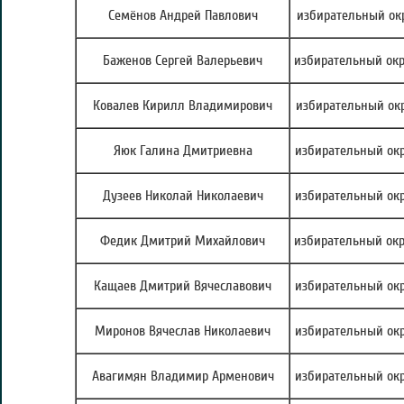
Семёнов Андрей Павлович
избирательный ок
Баженов Сергей Валерьевич
избирательный окр
Ковалев Кирилл Владимирович
избирательный окр
Яюк Галина Дмитриевна
избирательный окр
Дузеев Николай Николаевич
избирательный окр
Федик Дмитрий Михайлович
избирательный окр
Кащаев Дмитрий Вячеславович
избирательный окр
Миронов Вячеслав Николаевич
избирательный окр
Авагимян Владимир Арменович
избирательный окр