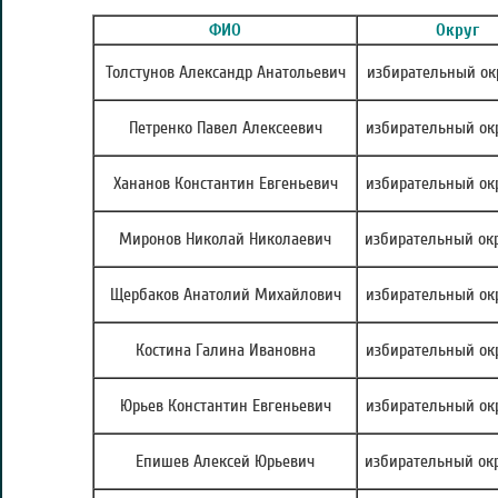
ФИО
Округ
Толстунов Александр Анатольевич
избирательный ок
Петренко Павел Алексеевич
избирательный ок
Хананов Константин Евгеньевич
избирательный ок
Миронов Николай Николаевич
избирательный ок
Щербаков Анатолий Михайлович
избирательный ок
Костина Галина Ивановна
избирательный ок
Юрьев Константин Евгеньевич
избирательный ок
Епишев Алексей Юрьевич
избирательный ок