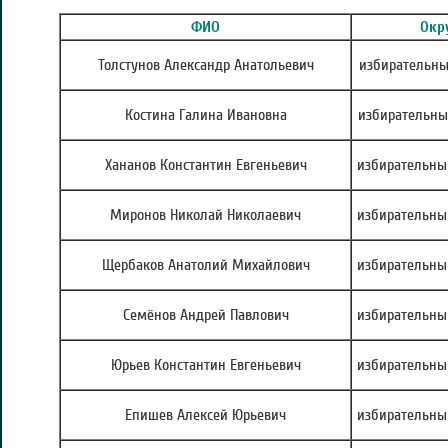
ФИО
Окр
Толстунов Александр Анатольевич
избирательны
Костина Галина Ивановна
избирательны
Хананов Константин Евгеньевич
избирательны
Миронов Николай Николаевич
избирательны
Щербаков Анатолий Михайлович
избирательны
Семёнов Андрей Павлович
избирательны
Юрьев Константин Евгеньевич
избирательны
Епишев Алексей Юрьевич
избирательны