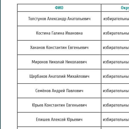
ФИО
Окр
Толстунов Александр Анатольевич
избирательны
Костина Галина Ивановна
избирательны
Хананов Константин Евгеньевич
избирательны
Миронов Николай Николаевич
избирательны
Щербаков Анатолий Михайлович
избирательны
Семёнов Андрей Павлович
избирательны
Юрьев Константин Евгеньевич
избирательны
Епишев Алексей Юрьевич
избирательны