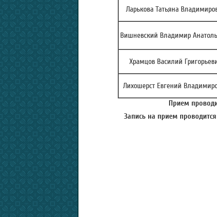
Ларькова Татьяна Владимиро
Вишневский Владимир Анатоль
Храмцов Василий Григорьев
Лихошерст Евгений Владимир
Прием проводит
Запись на прием проводится 