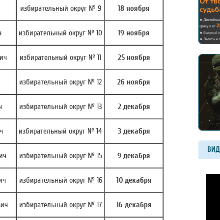
избирательный округ № 9
18 ноября
ч
избирательный округ № 10
19 ноября
ич
избирательный округ № 11
25 ноября
избирательный округ № 12
26 ноября
ч
избирательный округ № 13
2 декабря
ч
избирательный округ № 14
3 декабря
ВИД
ич
избирательный округ № 15
9 декабря
ич
избирательный округ № 16
10 декабря
вич
избирательный округ № 17
16 декабря