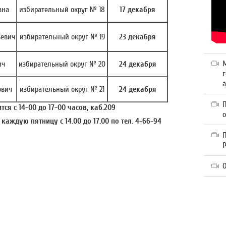
вна
избирательный округ № 18
17 декабря
евич
избирательный округ № 19
23 декабря
ич
избирательный округ № 20
24 декабря
г
а
ович
избирательный округ № 21
24 декабря
ся с 14-00 до 17-00 часов, каб.209
каждую пятницу с 14.00 до 17.00 по тел. 4-66-94
П
О