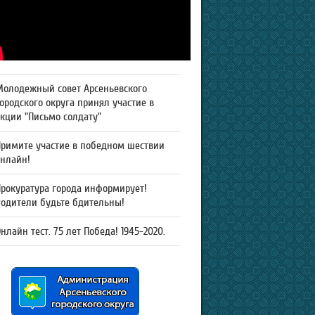
Молодежный совет Арсеньевского
ородского округа принял участие в
кции "Письмо солдату"
Примите участие в победном шествии
онлайн!
рокуратура города информирует!
Родители будьте бдительны!
нлайн тест. 75 лет Победа! 1945-2020.