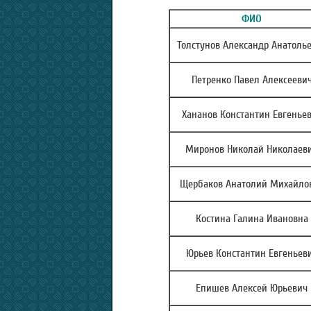
ФИО
Толстунов Александр Анатоль
Петренко Павел Алексееви
Хананов Константин Евгенье
Миронов Николай Николаев
Щербаков Анатолий Михайло
Костина Галина Ивановна
Юрьев Константин Евгеньев
Епишев Алексей Юрьевич