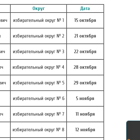
Округ
Дата
евич
избирательный округ № 1
15 октября
ч
избирательный округ № 2
21 октября
вич
избирательный округ № 3
22 октября
ич
избирательный округ № 4
28 октября
вич
избирательный округ № 5
29 октября
избирательный округ № 6
5 ноября
ич
избирательный округ № 7
11 ноября
избирательный округ № 8
12 ноября