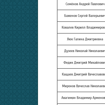
Семёнов Андрей Павлович
Баженов Сергей Валерьеви
Ковалев Кирилл Владимиров
Яюк Галина Дмитриевна
Дузеев Николай Николаеви
Федик Дмитрий Михайлови
Кащаев Дмитрий Вячеславов
Миронов Вячеслав Николаев
Авагимян Владимир Армено