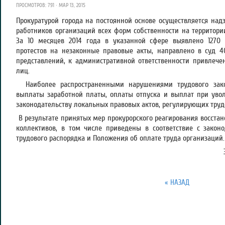
ПРОСМОТРОВ: 791 · МАР 13, 2015
Прокуратурой города на постоянной основе осуществляется над
работников организаций всех форм собственности на территории
За 10 месяцев 2014 года в указанной сфере выявлено 1270
протестов на незаконные правовые акты, направлено в суд 40
представлений, к административной ответственности привлеч
лиц.
Наиболее распространенными нарушениями трудового зако
выплаты заработной платы, оплаты отпуска и выплат при увол
законодательству локальных правовых актов, регулирующих тру
В результате принятых мер прокурорского реагирования восста
коллективов, в том числе приведены в соответствие с закон
трудового распорядка и Положения об оплате труда организаций.
« НАЗАД