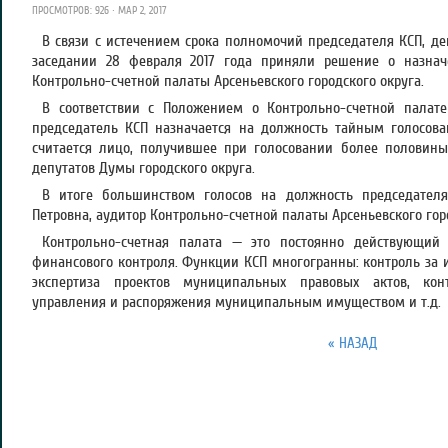
ПРОСМОТРОВ: 926 · МАР 2, 2017
В связи с истечением срока полномочий председателя КСП, д
заседании 28 февраля 2017 года приняли решение о назнач
Контрольно-счетной палаты Арсеньевского городского округа.
В соответствии с Положением о Контрольно-счетной палате 
председатель КСП назначается на должность тайным голосов
считается лицо, получившее при голосовании более половины
депутатов Думы городского округа.
В итоге большинством голосов на должность председателя
Петровна, аудитор Контрольно-счетной палаты Арсеньевского гор
Контрольно-счетная палата — это постоянно действующий
финансового контроля. Функции КСП многогранны: контроль за 
экспертиза проектов муниципальных правовых актов, ко
управления и распоряжения муниципальным имуществом и т.д.
« НАЗАД