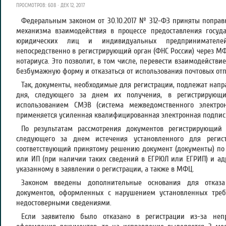
ПРОСМОТРОВ: 608 · ДЕК 12, 2017
Федеральным законом от 30.10.2017 № 312-ФЗ приняты попра
механизма взаимодействия в процессе предоставления госуда
юридических лиц и индивидуальных предпринимателе
непосредственно в регистрирующий орган (ФНС России) через МФ
нотариуса. Это позволит, в том числе, перевести взаимодейств
безбумажную форму и отказаться от использования почтовых от
Так, документы, необходимые для регистрации, подлежат нап
дня, следующего за днем их получения, в регистрирующ
использованием СМЭВ (система межведомственного электрон
применяется усиленная квалифицированная электронная подпис
По результатам рассмотрения документов регистрирующий 
следующего за днем истечения установленного для регис
соответствующий принятому решению документ (документы) по
или ИП (при наличии таких сведений в ЕГРЮЛ или ЕГРИП) и адр
указанному в заявлении о регистрации, а также в МФЦ.
Законом введены дополнительные основания для отказа 
документов, оформленных с нарушением установленных треб
недостоверными сведениями.
Если заявителю было отказано в регистрации из-за неп