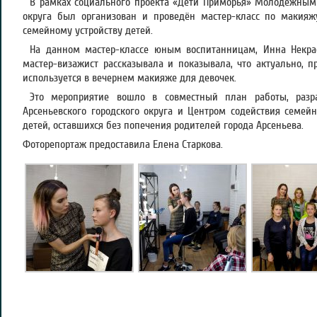
В рамках социального проекта «Дети Приморья» Молодежным 
округа был организован и проведён мастер-класс по макияж
семейному устройству детей.
На данном мастер-классе юным воспитанницам, Инна Некра
мастер-визажист рассказывала и показывала, что актуально, 
используется в вечернем макияже для девочек.
Это мероприятие вошло в совместный план работы, раз
Арсеньевского городского округа и Центром содействия семейн
детей, оставшихся без попечения родителей города Арсеньева.
Фоторепортаж предоставила Елена Старкова.