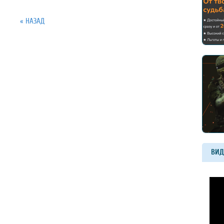
« НАЗАД
ВИД