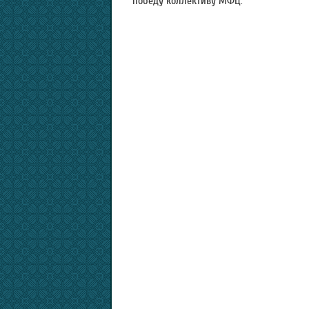
победу коллективу МФЦ.