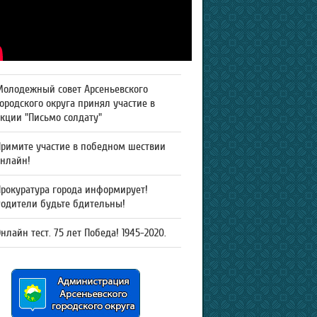
Молодежный совет Арсеньевского
ородского округа принял участие в
кции "Письмо солдату"
Примите участие в победном шествии
онлайн!
рокуратура города информирует!
Родители будьте бдительны!
нлайн тест. 75 лет Победа! 1945-2020.