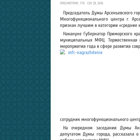
ПРОСМОТРОВ: 778 · СЕН 29, 2016
Председатель Думы Арсеньевского гор
Многофункционального центра г. Арс
признан лучшим в категории «средние
Накануне Губернатор Приморского к
муниципальных МФЦ. Торжественная ц
мероприятия года в сфере развития сов
сотрудник многофункционального центр
На очередном заседании Думы Анн
депутатом Думы города, рассказала о