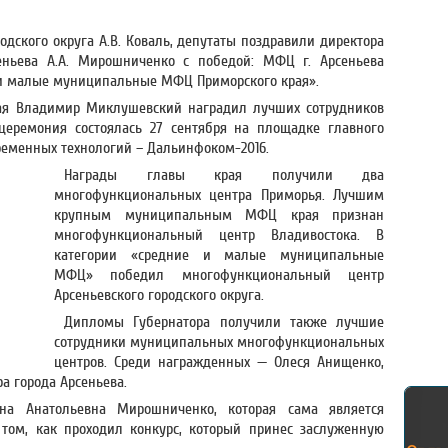
одского округа А.В. Коваль, депутаты поздравили директора
еньева А.А. Мирошниченко с победой: МФЦ г. Арсеньева
 и малые муниципальные МФЦ Приморского края».
рая Владимир Миклушевский наградил лучших сотрудников
еремония состоялась 27 сентября на площадке главного
ременных технологий – Дальинфоком-2016.
Награды главы края получили два
многофункциональных центра Приморья. Лучшим
крупным муниципальным МФЦ края признан
многофункциональный центр Владивостока. В
категории «средние и малые муниципальные
МФЦ» победил многофункциональный центр
Арсеньевского городского округа.
Дипломы Губернатора получили также лучшие
сотрудники муниципальных многофункциональных
центров. Среди награжденных — Олеся Анищенко,
а города Арсеньева.
а Анатольевна Мирошниченко, которая сама является
 том, как проходил конкурс, который принес заслуженную