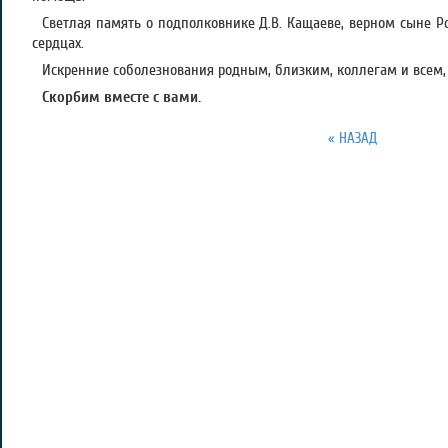
Светлая память о подполковнике Д.В. Кащаеве, верном сыне Ро
сердцах.
Искренние соболезнования родным, близким, коллегам и всем, 
Скорбим вместе с вами.
« НАЗАД