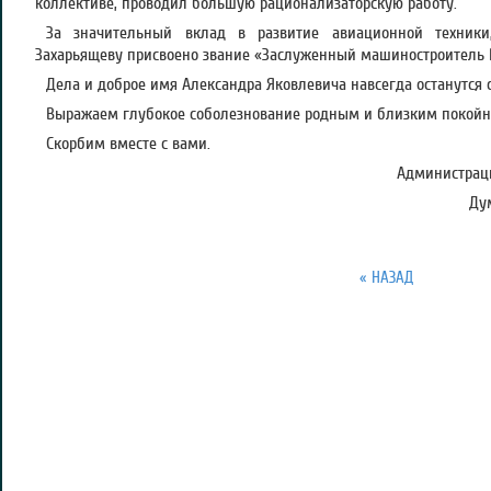
коллективе, проводил большую рационализаторскую работу.
За значительный вклад в развитие авиационной техники
Захарьящеву присвоено звание «Заслуженный машиностроитель 
Дела и доброе имя Александра Яковлевича навсегда останутся 
Выражаем глубокое соболезнование родным и близким покойн
Скорбим вместе с вами.
Администраци
Ду
« НАЗАД