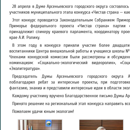
28 апреля в Думе Арсеньевского городского округа состоялос
участников муниципального этапа конкурса «Чистая страна — как
Этот конкурс проводится Законодательным Собранием Примор
Приморье федерального проекта «Чистая страна» партии 
принадлежит спикеру краевого парламента, координатору прое
крае А.И. Ролику.
В этом году в конкурсе приняли участие более двадцати
воспитанники Центра внешкольной работы и учащиеся школы № 
Членами конкурсной комиссии были рассмотрены и обсужден
номинациям: «Социально-экологический видеоролик», «Соц
«Эколитература».
Председатель Думы Арсеньевского городского округа 
поблагодарил ребят за интересные проекты, при подготовк
фантазию, знания и представили интересные идеи в области эко
Каждому участнику вручено Благодарственное письмо Думы Арс
Принято решение на региональный этап конкурса направить все
Пожелаем удачи юным экологам!