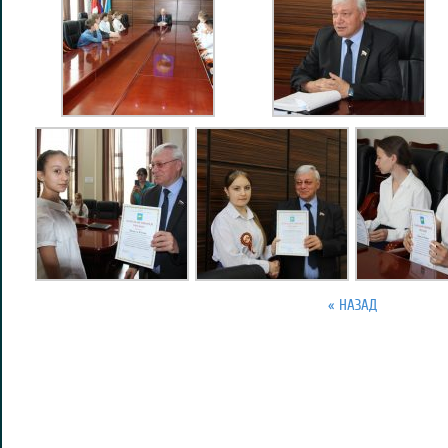
« НАЗАД