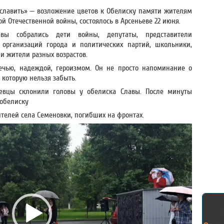
 славить» — возложение цветов к Обелиску памяти жителям
й Отечественной войны, состоялось в Арсеньеве 22 июня.
ы собрались дети войны, депутаты, представители
 организаций города и политических партий, школьники,
и жители разных возрастов.
ечью, надеждой, героизмом. Он не просто напоминание о
 которую нельзя забыть.
ьевцы склонили головы у обелиска Славы. После минуты
 обелиску
телей села Семеновки, погибших на фронтах.