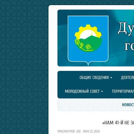
ОБЩИЕ СВЕДЕНИЯ
ДЕЯТЕЛ
МОЛОДЕЖНЫЙ СОВЕТ
ТЕРРИТОРИА
НОВОС
«НАМ 41-Й НЕ З
ПРОСМОТРОВ: 382 · ИЮН 22, 2024