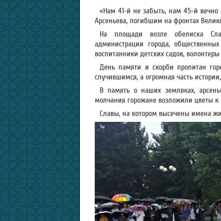
«Нам 41-й не забыть, нам 45-й вечно
Арсеньева, погибшим на фронтах Велико
На площади возле обелиска Слав
администрации города, общественных
воспитанники детских садов, волонтеры 
День памяти и скорби пропитан гор
случившимся, а огромная часть истории,
В память о наших земляках, арсен
молчания горожане возложили цветы к
Славы, на котором высечены имена жи
Видеоплеер