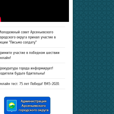
Молодежный совет Арсеньевского
ородского округа принял участие в
кции "Письмо солдату"
Примите участие в победном шествии
онлайн!
рокуратура города информирует!
Родители будьте бдительны!
нлайн тест. 75 лет Победа! 1945-2020.