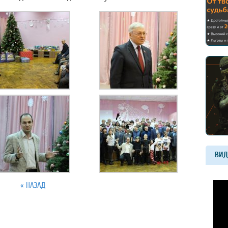
ВИД
« НАЗАД