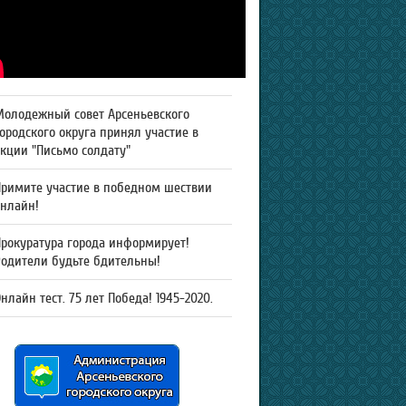
Молодежный совет Арсеньевского
ородского округа принял участие в
кции "Письмо солдату"
Примите участие в победном шествии
онлайн!
рокуратура города информирует!
Родители будьте бдительны!
нлайн тест. 75 лет Победа! 1945-2020.