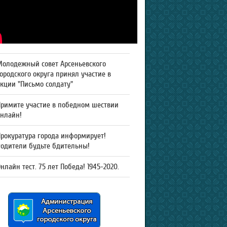
Молодежный совет Арсеньевского
ородского округа принял участие в
кции "Письмо солдату"
Примите участие в победном шествии
онлайн!
рокуратура города информирует!
Родители будьте бдительны!
нлайн тест. 75 лет Победа! 1945-2020.