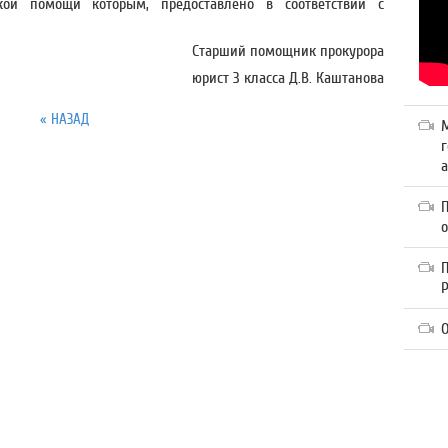
кой помощи которым, предоставлено в соответствии с
Старший помощник прокурора
юрист 3 класса Д.В. Каштанова
« НАЗАД
г
а
П
О