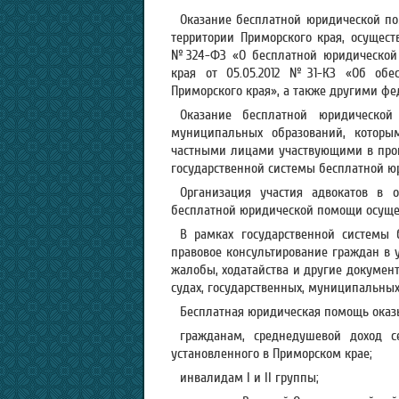
Оказание бесплатной юридической п
территории Приморского края, осуществ
№324-ФЗ «О бесплатной юридической 
края от 05.05.2012 №31-КЗ «Об обе
Приморского края», а также другими ф
Оказание бесплатной юридической
муниципальных образований, которы
частными лицами участвующими в прог
государственной системы бесплатной ю
Организация участия адвокатов в 
бесплатной юридической помощи осущес
В рамках государственной системы
правовое консультирование граждан в 
жалобы, ходатайства и другие документ
судах, государственных, муниципальных
Бесплатная юридическая помощь оказ
гражданам, среднедушевой доход 
установленного в Приморском крае;
инвалидам I и II группы;