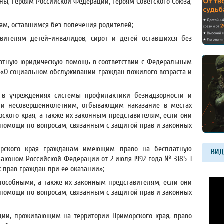
ны, Героям Российской Федерации, Героям Советского Союза,
ям, оставшимся без попечения родителей;
вителям детей-инвалидов, сирот и детей оставшихся без
атную юридическую помощь в соответствии с Федеральным
ФЗ «О социальном обслуживании граждан пожилого возраста и
 в учреждениях системы профилактики безнадзорности и
 и несовершеннолетним, отбывающим наказание в местах
ского края, а также их законным представителям, если они
помощи по вопросам, связанным с защитой прав и законных
рского края гражданам имеющим право на бесплатную
ВИД
аконом Российской Федерации от 2 июля 1992 года № 3185-1
 прав граждан при ее оказании»;
особными, а также их законным представителям, если они
помощи по вопросам, связанным с защитой прав и законных
ии, проживающим на территории Приморского края, право