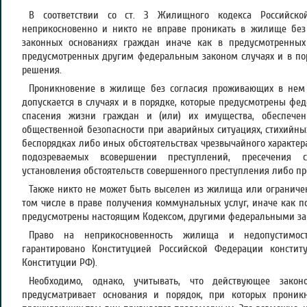
В соответствии со ст. 3 Жилищного кодекса Российс
неприкосновенно и никто не вправе проникать в жилище бе
законных основаниях граждан иначе как в предусмотренны
предусмотренных другим федеральным законом случаях и в по
решения.
Проникновение в жилище без согласия проживающих в нем 
допускается в случаях и в порядке, которые предусмотрены фе
спасения жизни граждан и (или) их имущества, обеспече
общественной безопасности при аварийных ситуациях, стихийных
беспорядках либо иных обстоятельствах чрезвычайного характера
подозреваемых всовершении преступлений, пресечения 
установления обстоятельств совершенного преступления либо пр
Также никто не может быть выселен из жилища или ограниче
том числе в праве получения коммунальных услуг, иначе как п
предусмотрены настоящим Кодексом, другими федеральными за
Право на неприкосновенность жилища и недопустимос
гарантировано Конституцией Российской Федерации констит
Конституции РФ).
Необходимо, однако, учитывать, что действующее закон
предусматривает основания и порядок, при которых прон