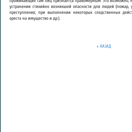
проживающих там лиц признается правомерным. Это возможно, 
устранении стихийно возникшей опасности для людей (пожар, ут
преступления; при выполнении некоторых следственных дейс
ареста на имущество и др.).
« НАЗАД