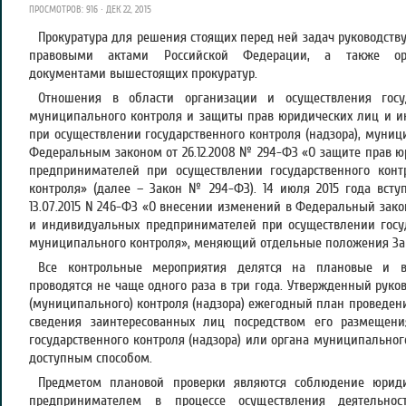
ПРОСМОТРОВ: 916 · ДЕК 22, 2015
Прокуратура для решения стоящих перед ней задач руководств
правовыми актами Российской Федерации, а также орга
документами вышестоящих прокуратур.
Отношения в области организации и осуществления госуда
муниципального контроля и защиты прав юридических лиц и 
при осуществлении государственного контроля (надзора), муни
Федеральным законом от 26.12.2008 № 294-ФЗ «О защите прав 
предпринимателей при осуществлении государственного конт
контроля» (далее – Закон № 294-ФЗ). 14 июля 2015 года вст
13.07.2015 N 246-ФЗ «О внесении изменений в Федеральный зак
и индивидуальных предпринимателей при осуществлении госуд
муниципального контроля», меняющий отдельные положения За
Все контрольные мероприятия делятся на плановые и в
проводятся не чаще одного раза в три года. Утвержденный руко
(муниципального) контроля (надзора) ежегодный план проведен
сведения заинтересованных лиц посредством его размещен
государственного контроля (надзора) или органа муниципально
доступным способом.
Предметом плановой проверки являются соблюдение юрид
предпринимателем в процессе осуществления деятельнос