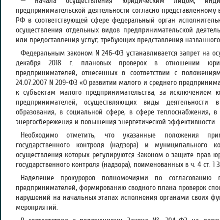
— начала осуществления юридическим лицом, индив
предпринимательской деятельности согласно представленному
РФ в соответствующей сфере федеральный орган исполнитель
осуществления отдельных видов предпринимательской деятель
или предоставления услуг, требующих представления названног
Федеральным законом N 246-ФЗ устанавливается запрет на осущ
декабря 2018 г. плановых проверок в отношении юрид
предпринимателей, отнесенных в соответствии с положения
24.07.2007 N 209-ФЗ «О развитии малого и среднего предприним
к субъектам малого предпринимательства, за исключением 
предпринимателей, осуществляющих виды деятельности в
образования, в социальной сфере, в сфере теплоснабжения, в 
энергосбережения и повышения энергетической эффективности.
Необходимо отметить, что указанные положения пр
государственного контроля (надзора) и муниципального к
осуществления которых регулируются Законом о защите прав юр
государственного контроля (надзора), поименованных в ч. 4 ст. 1
Наделение прокуроров полномочиями по согласованию 
предпринимателей, формированию сводного плана проверок спо
нарушений на начальных этапах исполнения органами своих ф
мероприятий.