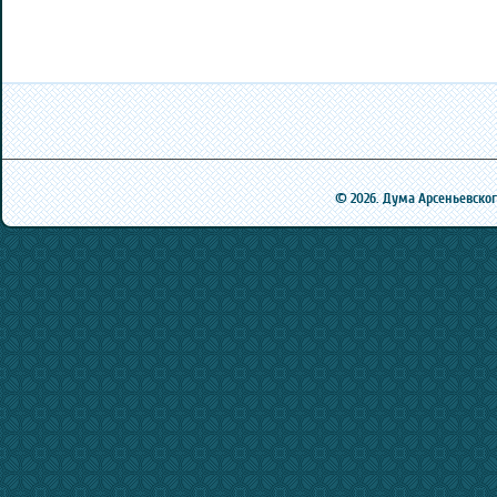
© 2026. Дума Арсеньевского 