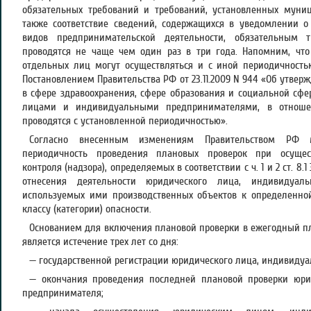
обязательных требований и требований, установленных мун
также соответствие сведений, содержащихся в уведомлении о
видов предпринимательской деятельности, обязательным 
проводятся не чаще чем один раз в три года. Напомним, чт
отдельных лиц могут осуществляться и с иной периодичность
Постановлением Правительства РФ от 23.11.2009 N 944 «Об утвер
в сфере здравоохранения, сфере образования и социальной сф
лицами и индивидуальными предпринимателями, в отноше
проводятся с установленной периодичностью».
Согласно внесенным изменениям Правительством РФ 
периодичность проведения плановых проверок при осущес
контроля (надзора), определяемых в соответствии с ч. 1 и 2 ст. 8.
отнесения деятельности юридического лица, индивидуал
используемых ими производственных объектов к определенной
классу (категории) опасности.
Основанием для включения плановой проверки в ежегодный п
является истечение трех лет со дня:
— государственной регистрации юридического лица, индивиду
— окончания проведения последней плановой проверки юри
предпринимателя;