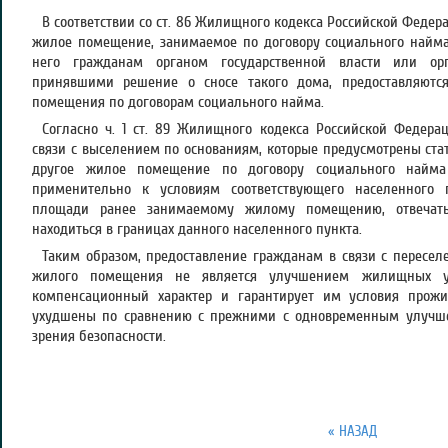
В соответствии со ст. 86 Жилищного кодекса Российской Федер
жилое помещение, занимаемое по договору социального найма
него гражданам органом государственной власти или орг
принявшими решение о сносе такого дома, предоставляютс
помещения по договорам социального найма.
Согласно ч. 1 ст. 89 Жилищного кодекса Российской Федера
связи с выселением по основаниям, которые предусмотрены ста
другое жилое помещение по договору социального найма
применительно к условиям соответствующего населенного
площади ранее занимаемому жилому помещению, отвечать
находиться в границах данного населенного пункта.
Таким образом, предоставление гражданам в связи с пересел
жилого помещения не является улучшением жилищных ус
компенсационный характер и гарантирует им условия прож
ухудшены по сравнению с прежними с одновременным улучш
зрения безопасности.
« НАЗАД