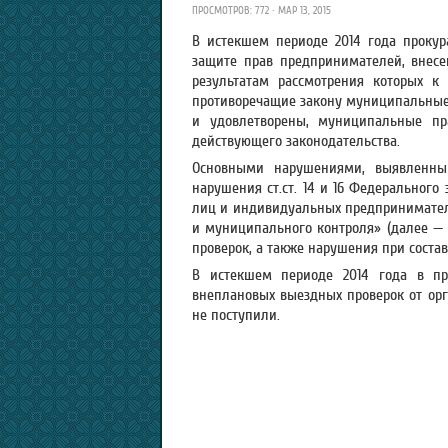
ПРОСМОТРОВ: 772 · МАР 13, 2015
В истекшем периоде 2014 года прокур
защите прав предпринимателей, внесе
результатам рассмотрения которых к
противоречащие закону муниципальные 
и удовлетворены, муниципальные пр
действующего законодательства.
Основными нарушениями, выявленны
нарушения ст.ст. 14 и 16 Федерального
лиц и индивидуальных предпринимателе
и муниципального контроля» (далее — 
проверок, а также нарушения при состав
В истекшем периоде 2014 года в про
внеплановых выездных проверок от орг
не поступили.