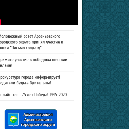
Молодежный совет Арсеньевского
ородского округа принял участие в
кции "Письмо солдату"
Примите участие в победном шествии
онлайн!
рокуратура города информирует!
Родители будьте бдительны!
нлайн тест. 75 лет Победа! 1945-2020.