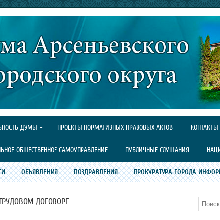
ЬНОСТЬ ДУМЫ
ПРОЕКТЫ НОРМАТИВНЫХ ПРАВОВЫХ АКТОВ
КОНТАКТЫ
ЛЬНОЕ ОБЩЕСТВЕННОЕ САМОУПРАВЛЕНИЕ
ПУБЛИЧНЫЕ СЛУШАНИЯ
НАЦ
ТИ
ОБЪЯВЛЕНИЯ
ПОЗДРАВЛЕНИЯ
ПРОКУРАТУРА ГОРОДА ИНФОР
ТРУДОВОМ ДОГОВОРЕ.
Поиск