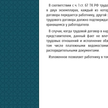
В соответствии с ч. 1 ст. 67 ТК РФ тр
в двух экземплярах, каждый из кото
договора передается работнику, другой
трудового договора должно подтверждат
хранящемся у работодателя.
В случае, когда трудовой договор в на
представителем, данный факт не влеч
трудовых отношений и исполнение обяз
том числе платежными ведомостями
распорядительными документами.
Изложенное позволяет работнику в том