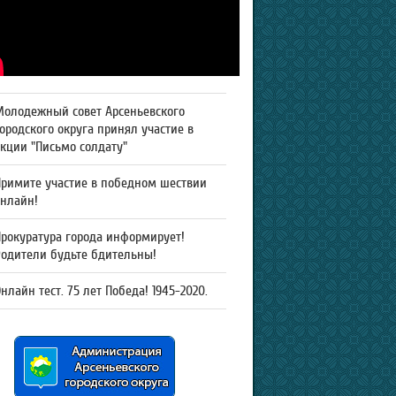
Молодежный совет Арсеньевского
ородского округа принял участие в
кции "Письмо солдату"
Примите участие в победном шествии
онлайн!
рокуратура города информирует!
Родители будьте бдительны!
нлайн тест. 75 лет Победа! 1945-2020.