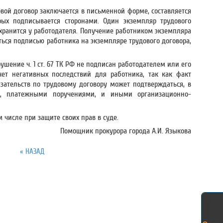
удовой договор заключается в письменной форме, составляется
рых подписывается сторонами. Один экземпляр трудового
 хранится у работодателя. Получение работником экземпляра
ься подписью работника на экземпляре трудового договора,
рушение ч. 1 ст. 67 ТК РФ не подписан работодателем или его
ет негативных последствий для работника, так как факт
ательств по трудовому договору может подтверждаться, в
, платежными поручениями, и иными организационно-
 числе при защите своих прав в суде.
Помощник прокурора города А.И. Языкова
« НАЗАД