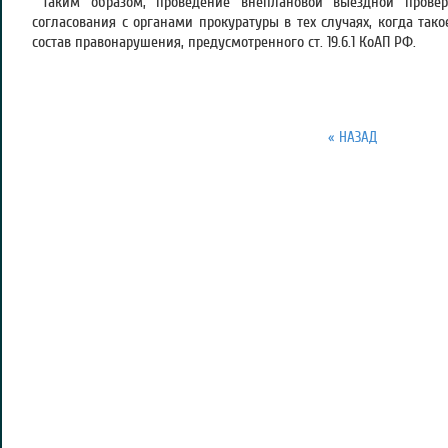
Таким образом, проведение внеплановой выездной провер
согласования с органами прокуратуры в тех случаях, когда тако
состав правонарушения, предусмотренного ст. 19.6.1 КоАП РФ.
« НАЗАД