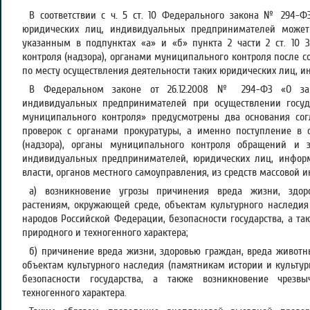
В соответствии с ч. 5 ст. 10 Федерального закона № 294-Ф
юридических лиц, индивидуальных предпринимателей может
указанным в подпунктах «а» и «б» пункта 2 части 2 ст. 10 З
контроля (надзора), органами муниципального контроля после с
по месту осуществления деятельности таких юридических лиц, 
В Федеральном законе от 26.12.2008 № 294-ФЗ «О з
индивидуальных предпринимателей при осуществлении госуда
муниципального контроля» предусмотрены два основания со
проверок с органами прокуратуры, а именно поступление в о
(надзора), органы муниципального контроля обращений и 
индивидуальных предпринимателей, юридических лиц, информ
власти, органов местного самоуправления, из средств массовой
а) возникновение угрозы причинения вреда жизни, здор
растениям, окружающей среде, объектам культурного наследия
народов Российской Федерации, безопасности государства, а т
природного и техногенного характера;
б) причинение вреда жизни, здоровью граждан, вреда животн
объектам культурного наследия (памятникам истории и культур
безопасности государства, а также возникновение чрезв
техногенного характера.