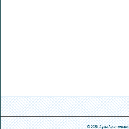
© 2026. Дума Арсеньевского 