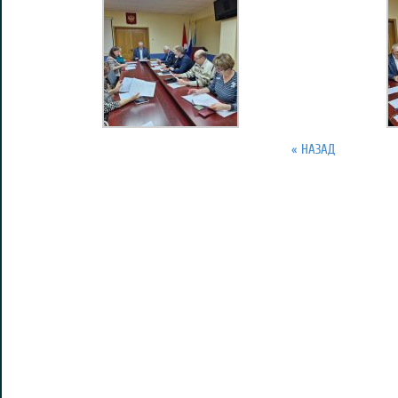
« НАЗАД