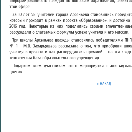
информированность граждан по вопросам образования, развити
этой сфере:
За 10 лет 58 учителей города Арсеньева становились победит
который проходит в рамках проекта «Образование», и достойно
2016 год. Некоторые из них поделились своими впечатлениям
рассуждали о слагаемых формулы успеха учителя и его миссии.
Три школы Арсеньева дважды становились победителями ПНПО
№ 1 – М.В. Захарьящева рассказала о том, что приобрели шко
участия в проекте и как распорядились премией – на эти сред
техническая база образовательного учреждения.
Подарком всем участникам этого мероприятия стали музык
цветов
« НАЗАД