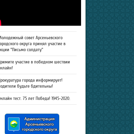
Молодежный совет Арсеньевского
ородского округа принял участие в
кции "Письмо солдату"
Примите участие в победном шествии
онлайн!
рокуратура города информирует!
Родители будьте бдительны!
нлайн тест. 75 лет Победа! 1945-2020.