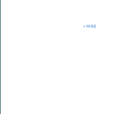
« НАЗАД