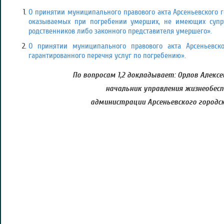
О принятии муниципального правового акта Арсеньевского го
оказываемых при погребении умерших, не имеющих супру
родственников либо законного представителя умершего».
О принятии муниципального правового акта Арсеньевско
гарантированного перечня услуг по погребению».
По вопросам 1,2 докладывает: Орлов Алекс
начальник управления жизнеобесп
администрации Арсеньевского городск