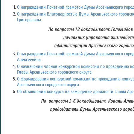
О награждении Почетной грамотой Думы Арсеньевского город
О награждении Благодарностью Думы Арсеньевского городско
Григорьевны.
По вопросам 1,2 докладывает: Голомидов
начальник управления жизнеобесп
администрации Арсеньевского городск
О награждении Почетной грамотой Думы Арсеньевского город
Алексеевича.
О назначении членов конкурсной комиссии по проведению к
Главы Арсеньевского городского округа.
О формировании конкурсной комиссии по проведению конку
Арсеньевского городского округа.
Об объявлении конкурса на замещение должности Главы Арсе
По вопросам 3-6 докладывает: Коваль Алекс
председатель Думы Арсеньевского город