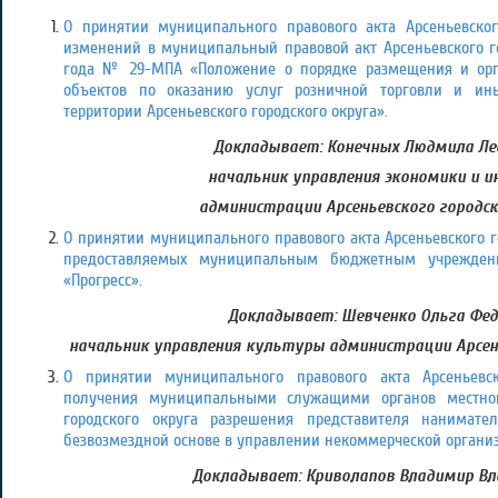
О принятии муниципального правового акта Арсеньевског
изменений в муниципальный правовой акт Арсеньевского го
года № 29-МПА «Положение о порядке размещения и орг
объектов по оказанию услуг розничной торговли и ин
территории Арсеньевского городского округа».
Докладывает: Конечных Людмила Ле
начальник управления экономики и и
администрации Арсеньевского городск
О принятии муниципального правового акта Арсеньевского го
предоставляемых муниципальным бюджетным учрежден
«Прогресс».
Докладывает: Шевченко Ольга Фед
начальник управления культуры администрации Арсень
О принятии муниципального правового акта Арсеньевск
получения муниципальными служащими органов местног
городского округа разрешения представителя нанимател
безвозмездной основе в управлении некоммерческой органи
Докладывает: Криволапов Владимир Вл