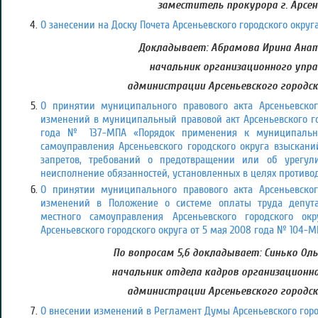
заместитель прокурора г. Арсен
О занесении на Доску Почета Арсеньевского городского округа
Докладывает: Абрамова Ирина Анат
начальник организационного упра
администрации Арсеньевского городск
О принятии муниципального правового акта Арсеньевског
изменений в муниципальный правовой акт Арсеньевского гор
года № 137-МПА «Порядок применения к муниципальн
самоуправления Арсеньевского городского округа взыскан
запретов, требований о предотвращении или об урегул
неисполнение обязанностей, установленных в целях противо
О принятии муниципального правового акта Арсеньевског
изменений в Положение о системе оплаты труда депут
местного самоуправления Арсеньевского городского о
Арсеньевского городского округа от 5 мая 2008 года № 104-М
По вопросам 5,6 докладывает: Синько Оль
начальник отдела кадров организационно
администрации Арсеньевского городск
О внесении изменений в Регламент Думы Арсеньевского горо