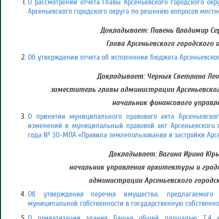
О рассмотрении отчета Главы Арсеньевского городского ок
Арсеньевского городского округа по решению вопросов местно
Докладывает:
Пивень Владимир Сер
Глава Арсеньевского городского 
Об утверждении отчета об исполнении бюджета Арсеньевского 
Докладывает: Черных Светлана Лео
заместитель главы администрации Арсеньевского
начальник финансового управл
О принятии муниципального правового акта Арсеньевског
изменений в муниципальный правовой акт Арсеньевского го
года № 30-МПА «Правила землепользования и застройки Арсен
Докладывает: Вагина Ирина Юрь
начальник управления архитектуры и гра
администрации Арсеньевского городск
Об утверждения перечня имущества, предлагаемого
муниципальной собственности в государственную собственно
О приватизации здания Башня общей площадью 7,4 кв