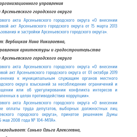
организационного управления
Арсеньевского городского округа
вого акта Арсеньевского городского округа «О внесении
ой акт Арсеньевского городского округа от 15 марта 2013
ования и застройки Арсеньевского городского округа».
: Вербицкая Нина Николаевна,
правления архитектуры и градостроительства
Арсеньевского городского округа
вого акта Арсеньевского городского округа «О внесении
й акт Арсеньевского городского округа от 01 октября 2019
енения к муниципальным служащим органов местного
одского округа взысканий за несоблюдение ограничений и
ращении или об урегулировании конфликта интересов и
вленных в целях противодействия коррупции».
вого акта Арсеньевского городского округа «О внесении
е оплаты труда депутатов, выборных должностных лиц
евского городского округа», принятое решением Думы
 5 мая 2008 года № 104-МПА».
докладывает: Синько Ольга Алексеевна,