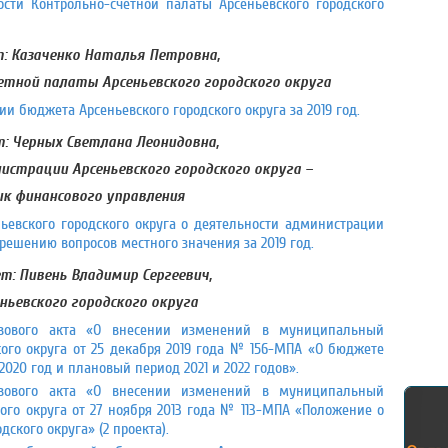
ости Контрольно-счетной палаты Арсеньевского городского
: Казаченко Наталья Петровна,
етной палаты Арсеньевского городского округа
и бюджета Арсеньевского городского округа за 2019 год.
: Черных Светлана Леонидовна,
страции Арсеньевского городского округа –
ик финансового управления
ьевского городского округа о деятельности администрации
 решению вопросов местного значения за 2019 год.
: Пивень Владимир Сергеевич,
ньевского городского округа
вового акта «О внесении изменений в муниципальный
кого округа от 25 декабря 2019 года № 156-МПА «О бюджете
2020 год и плановый период 2021 и 2022 годов».
вового акта «О внесении изменений в муниципальный
кого округа от 27 ноября 2013 года № 113-МПА «Положение о
ского округа» (2 проекта).