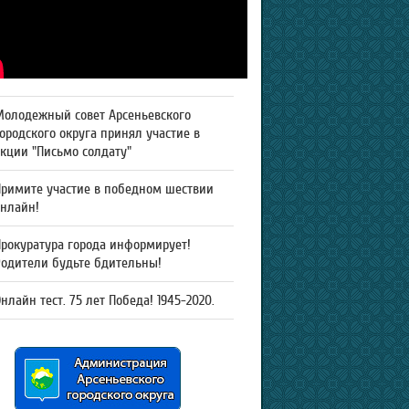
Молодежный совет Арсеньевского
ородского округа принял участие в
кции "Письмо солдату"
Примите участие в победном шествии
онлайн!
рокуратура города информирует!
Родители будьте бдительны!
нлайн тест. 75 лет Победа! 1945-2020.