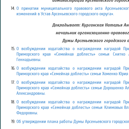
администрации Арсеньевского городск
О принятии муниципального правового акта Арсеньевског
изменений в Устав Арсеньевского городского округа».
Докладывает: Курганская Наталья Ан
начальник организационно-правово
Думы Арсеньевского городского 
О возбуждении ходатайства о награждении наградой Пр
Приморского края «Семейная доблесть» семьи Снитко 
Геннадьевны.
О возбуждении ходатайства о награждении наградой Пр
Приморского края «Семейная доблесть» семьи Хоменко Юрия
О возбуждении ходатайства о награждении наградой Пр
Приморского края «Семейная доблесть» семьи Дорошенко А
Александровны.
О возбуждении ходатайства о награждении наградой Пр
Приморского края «Семейная доблесть» семьи Климовых В
Федоровны.
Об утверждении плана работы Думы Арсеньевского городско