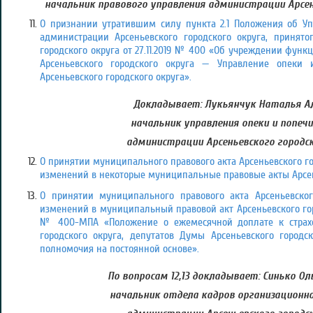
начальник правового управления администрации Арсен
О признании утратившим силу пункта 2.1 Положения об Уп
администрации Арсеньевского городского округа, принят
городского округа от 27.11.2019 № 400 «Об учреждении фун
Арсеньевского городского округа — Управление опеки 
Арсеньевского городского округа».
Докладывает: Лукьянчук Наталья Ал
начальник управления опеки и попеч
администрации Арсеньевского городск
О принятии муниципального правового акта Арсеньевского го
изменений в некоторые муниципальные правовые акты Арсень
О принятии муниципального правового акта Арсеньевског
изменений в муниципальный правовой акт Арсеньевского горо
№ 400-МПА «Положение о ежемесячной доплате к страхо
городского округа, депутатов Думы Арсеньевского городс
полномочия на постоянной основе».
По вопросам 12,13 докладывает: Синько Ол
начальник отдела кадров организационно