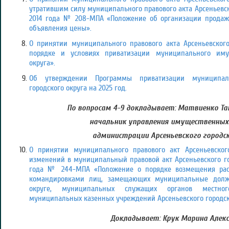
утратившим силу муниципального правового акта Арсеньевско
2014 года № 208-МПА «Положение об организации продаж
объявления цены».
О принятии муниципального правового акта Арсеньевского
порядке и условиях приватизации муниципального имущ
округа».
Об утверждении Программы приватизации муниципаль
городского округа на 2025 год.
По вопросам 4-9 докладывает: Матвиенко Та
начальник управления имущественны
администрации Арсеньевского городск
О принятии муниципального правового акт Арсеньевског
изменений в муниципальный правовой акт Арсеньевского го
года № 244-МПА «Положение о порядке возмещения рас
командировками лиц, замещающих муниципальные должн
округе, муниципальных служащих органов местного
муниципальных казенных учреждений Арсеньевского городск
Докладывает: Крук Марина Алекс