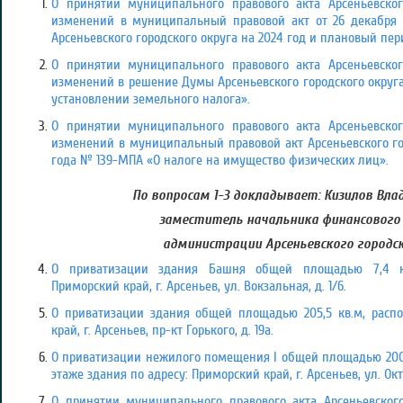
О принятии муниципального правового акта Арсеньевског
изменений в муниципальный правовой акт от 26 декабря
Арсеньевского городского округа на 2024 год и плановый пери
О принятии муниципального правового акта Арсеньевског
изменений в решение Думы Арсеньевского городского округа
установлении земельного налога».
О принятии муниципального правового акта Арсеньевског
изменений в муниципальный правовой акт Арсеньевского гор
года № 139-МПА «О налоге на имущество физических лиц».
По вопросам 1-3 докладывает: Кизилов Вла
заместитель начальника финансового
администрации Арсеньевского городск
О приватизации здания Башня общей площадью 7,4 кв
Приморский край, г. Арсеньев, ул. Вокзальная, д. 1/6.
О приватизации здания общей площадью 205,5 кв.м, распо
край, г. Арсеньев, пр-кт Горького, д. 19а.
О приватизации нежилого помещения
I
общей площадью 200,
этаже здания по адресу: Приморский край, г. Арсеньев, ул. Октя
О принятии муниципального правового акта Арсеньевского