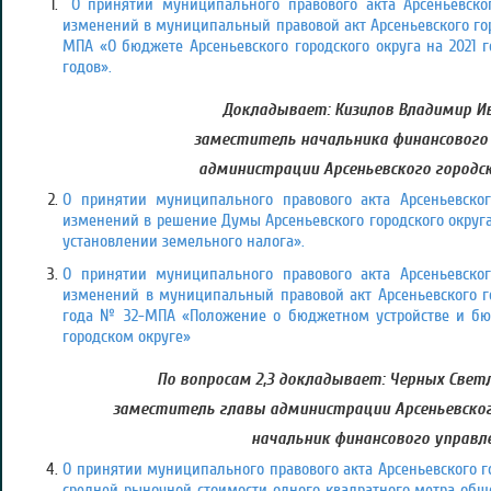
О принятии муниципального правового акта Арсеньевског
изменений в муниципальный правовой акт Арсеньевского горо
МПА «О бюджете Арсеньевского городского округа на 2021 
годов».
Докладывает: Кизилов Владимир Ив
заместитель начальника финансового
администрации Арсеньевского городск
О принятии муниципального правового акта Арсеньевског
изменений в решение Думы Арсеньевского городского округа
установлении земельного налога».
О принятии муниципального правового акта Арсеньевског
изменений в муниципальный правовой акт Арсеньевского го
года № 32-МПА «Положение о бюджетном устройстве и бю
городском
округе»
По вопросам 2,3 докладывает: Черных Свет
заместитель главы администрации Арсеньевского
начальник финансового управл
О принятии муниципального правового акта Арсеньевского г
средней рыночной стоимости одного квадратного метра об