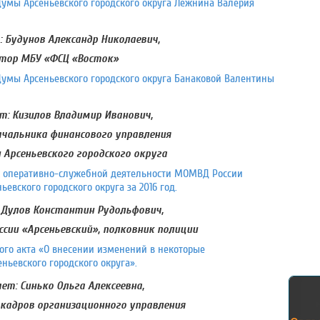
умы Арсеньевского городского округа Лежнина Валерия
 Будунов Александр Николаевич,
тор МБУ «ФСЦ «Восток»
умы Арсеньевского городского округа Банаковой Валентины
: Кизилов Владимир Иванович,
чальника финансового управления
Арсеньевского городского округа
ах оперативно-служебной деятельности МОМВД России
евского городского округа за 2016 год.
 Дулов Константин Рудольфович,
сии «Арсеньевский», полковник полиции
го акта «О внесении изменений в некоторые
ьевского городского округа».
ет: Синько Ольга Алексеевна,
кадров организационного управления