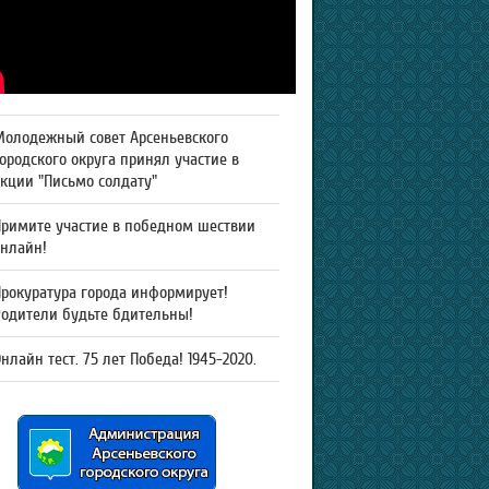
Молодежный совет Арсеньевского
ородского округа принял участие в
кции "Письмо солдату"
Примите участие в победном шествии
онлайн!
рокуратура города информирует!
Родители будьте бдительны!
нлайн тест. 75 лет Победа! 1945-2020.