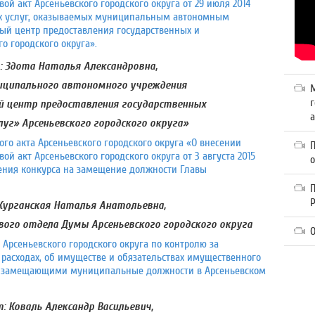
й акт Арсеньевского городского округа от 29 июля 2014
ых услуг, оказываемых муниципальным автономным
й центр предоставления государственных и
о городского округа».
 Здота Наталья Александровна,
ниципального автономного учреждения
г
 центр предоставления государственных
а
уг» Арсеньевского городского округа»
го акта Арсеньевского городского округа «О внесении
 акт Арсеньевского городского округа от 3 августа 2015
ения конкурса на замещение должности Главы
П
Курганская Наталья Анатольевна,
вого отдела Думы Арсеньевского городского округа
О
Арсеньевского городского округа по контролю за
 расходах, об имуществе и обязательствах имущественного
и, замещающими муниципальные должности в Арсеньевском
: Коваль Александр Васильевич,